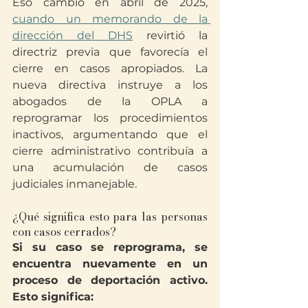
Eso cambió en abril de 2025, 
cuando un memorando de la 
dirección del DHS
 revirtió la 
directriz previa que favorecía el 
cierre en casos apropiados. La 
nueva directiva instruye a los 
abogados de la OPLA a 
reprogramar los procedimientos 
inactivos, argumentando que el 
cierre administrativo contribuía a 
una acumulación de casos 
judiciales inmanejable.
¿Qué significa esto para las personas 
con casos cerrados?
Si su caso se reprograma, se 
encuentra nuevamente en un 
proceso de deportación activo. 
Esto significa: