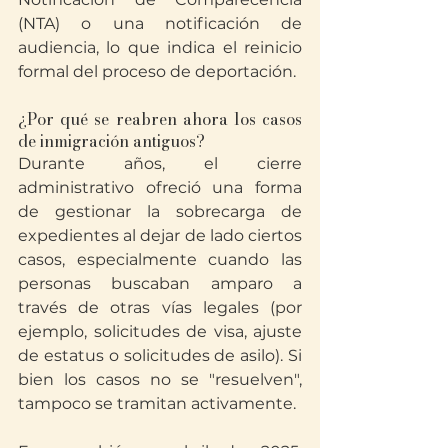
(NTA) o una notificación de 
audiencia, lo que indica el reinicio 
formal del proceso de deportación.
¿Por qué se reabren ahora los casos 
de inmigración antiguos?
Durante años, el cierre 
administrativo ofreció una forma 
de gestionar la sobrecarga de 
expedientes al dejar de lado ciertos 
casos, especialmente cuando las 
personas buscaban amparo a 
través de otras vías legales (por 
ejemplo, solicitudes de visa, ajuste 
de estatus o solicitudes de asilo). Si 
bien los casos no se "resuelven", 
tampoco se tramitan activamente.