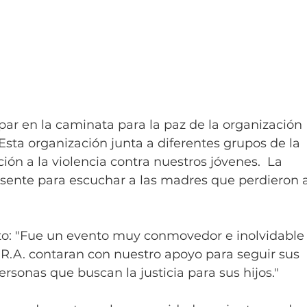
par en la caminata para la paz de la organización 
 Esta organización junta a diferentes grupos de la 
ón a la violencia contra nuestros jóvenes.  La 
ente para escuchar a las madres que perdieron a
: "Fue un evento muy conmovedor e inolvidable 
.R.A. contaran con nuestro apoyo para seguir sus 
sonas que buscan la justicia para sus hijos."