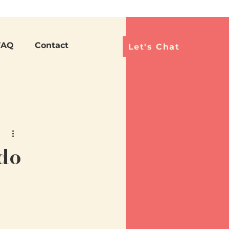
Languag
FAQ
Contact
Let's Chat
do