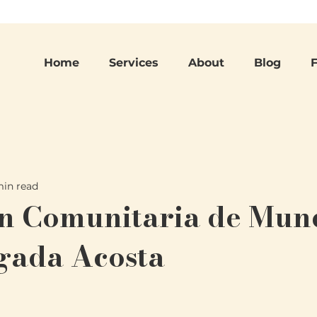
Home
Services
About
Blog
min read
ón Comunitaria de Mun
gada Acosta