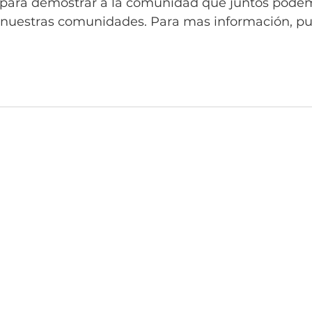
s para demostrar a la comunidad que juntos pode
 nuestras comunidades. Para mas información, p