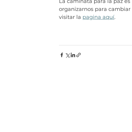
La caminata para la paz e
organizarnos para cambiar
visitar la 
pagina aquí
.