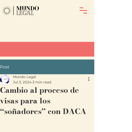
Post
Mundo Legal
Jul 3, 2024
3 min read
Cambio al proceso de
visas para los
“soñadores” con DACA