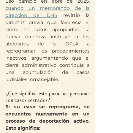
Eso cambió en abril de 2025, 
cuando un memorando de la 
dirección del DHS
 revirtió la 
directriz previa que favorecía el 
cierre en casos apropiados. La 
nueva directiva instruye a los 
abogados de la OPLA a 
reprogramar los procedimientos 
inactivos, argumentando que el 
cierre administrativo contribuía a 
una acumulación de casos 
judiciales inmanejable.
¿Qué significa esto para las personas 
con casos cerrados?
Si su caso se reprograma, se 
encuentra nuevamente en un 
proceso de deportación activo. 
Esto significa: