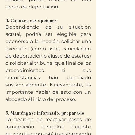
orden de deportación.
4. Conozca sus opciones
Dependiendo de su situación 
actual, podría ser elegible para 
oponerse a la moción, solicitar una 
exención (como asilo, cancelación 
de deportación o ajuste de estatus) 
o solicitar al tribunal que finalice los 
procedimientos si sus 
circunstancias han cambiado 
sustancialmente. Nuevamente, es 
importante hablar de esto con un 
abogado al inicio del proceso.
5. Manténgase informado, preparado
La decisión de reactivar casos de 
inmigración cerrados durante 
mucho tiempo está transformando 