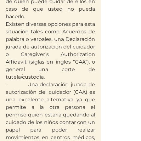
de quién puede cuidar de ellos en 
caso de que usted no pueda 
hacerlo.
Existen diversas opciones para esta 
situación tales como: Acuerdos de 
palabra o verbales, una Declaración 
jurada de autorización del cuidador 
o Caregiver’s Authorization 
Affidavit (siglas en ingles “CAA”), o 
general una corte de 
tutela/custodia.
-          Una declaración jurada de 
autorización del cuidador (CAA) es 
una excelente alternativa ya que 
permite a la otra persona el 
permiso quien estaría quedando al 
cuidado de los niños contar con un 
papel para poder realizar 
movimientos en centros médicos, 