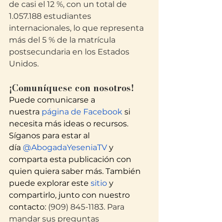
de casi el 12 %, con un total de 
1.057.188 estudiantes 
internacionales, lo que representa 
más del 5 % de la matrícula 
postsecundaria en los Estados 
Unidos.
¡Comuníquese con nosotros!
Puede comunicarse a 
nuestra
 página de Facebook
 si 
necesita más ideas o recursos. 
Síganos para estar al 
día
 @AbogadaYeseniaTV
 y 
comparta esta publicación con 
quien quiera saber más. También 
puede explorar este
 sitio
 y 
compartirlo, junto con nuestro 
contacto: 
(909) 845-1183. Para 
mandar sus preguntas 