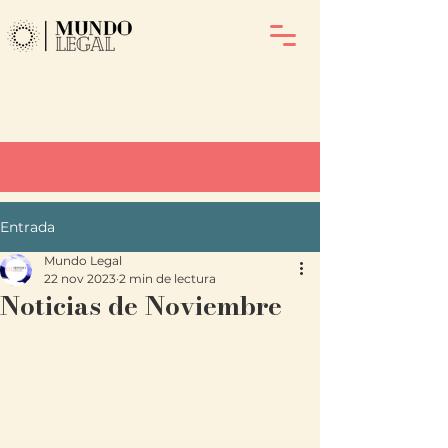
Entrada
Mundo Legal
22 nov 2023
2 min de lectura
Noticias de Noviembre