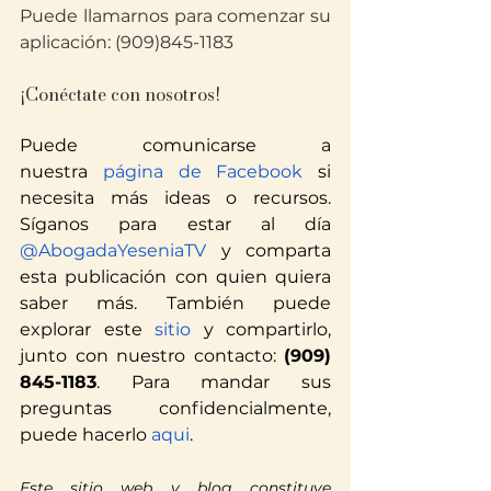
Puede llamarnos para comenzar su 
aplicación: (909)845-1183
¡Conéctate con nosotros!
Puede comunicarse a 
nuestra
 página de Facebook
 si 
necesita más ideas o recursos. 
Síganos para estar al día
@AbogadaYeseniaTV
 y comparta 
esta publicación con quien quiera 
saber más. También puede 
explorar este
 sitio
 y compartirlo, 
junto con nuestro contacto: 
(909) 
845-1183
. Para mandar sus 
preguntas confidencialmente, 
puede hacerlo
 aqui
.
Este sitio web y blog constituye 