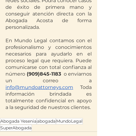
redes sociales. Podrá conocer casos 
de éxito de primera mano y 
conseguir atención directa con la 
Abogada Acosta de forma 
personalizada.
En Mundo Legal contamos con el 
profesionalismo y conocimientos 
necesarios para ayudarlo en el 
proceso legal que requiera. Puede 
comunicarse con total confianza al 
número 
(909)845-1183
  o enviarnos 
un correo a 
info@mundoattorneys.com
 Toda 
información brindada es 
totalmente confidencial en apoyo 
a la seguridad de nuestros clientes. 
Abogada Yesenia
abogada
MundoLegal
SuperAbogada