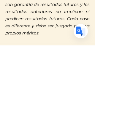
son garantía de resultados futuros y los 
ES
Spanish
· Español
resultados anteriores no implican ni 
predicen resultados futuros. Cada caso 
es diferente y debe ser juzgado por sus 
propios méritos.
Ver todo
Entradas recientes