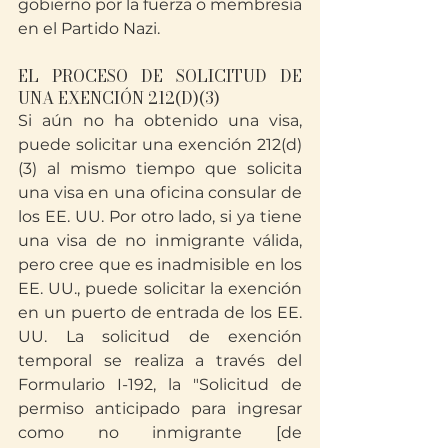
gobierno por la fuerza o membresía 
en el Partido Nazi.
EL PROCESO DE SOLICITUD DE 
UNA EXENCIÓN 212(D)(3)
Si aún no ha obtenido una visa, 
puede solicitar una exención 212(d)
(3) al mismo tiempo que solicita 
una visa en una oficina consular de 
los EE. UU. Por otro lado, si ya tiene 
una visa de no inmigrante válida, 
pero cree que es inadmisible en los 
EE. UU., puede solicitar la exención 
en un puerto de entrada de los EE. 
UU. La solicitud de exención 
temporal se realiza a través del 
Formulario I-192, la "Solicitud de 
permiso anticipado para ingresar 
como no inmigrante [de 