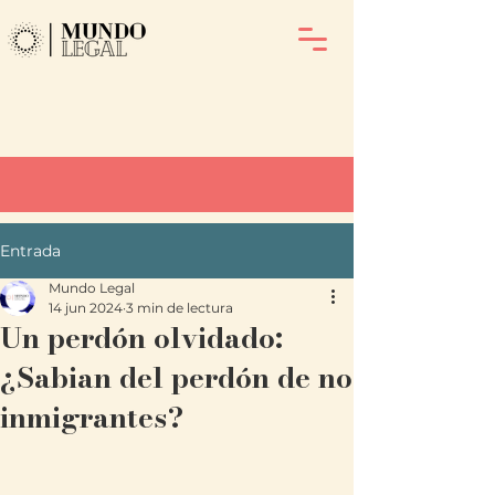
Entrada
Mundo Legal
14 jun 2024
3 min de lectura
Un perdón olvidado:
¿Sabian del perdón de no
inmigrantes?